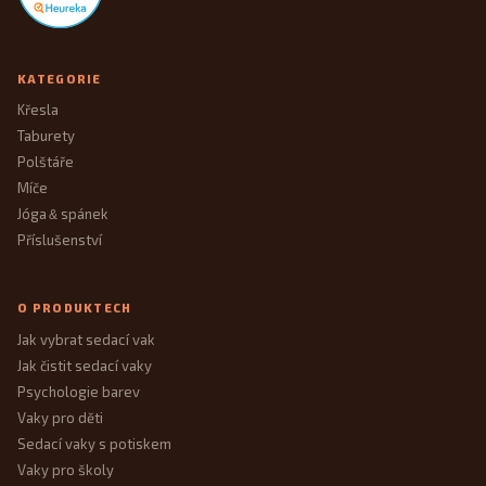
KATEGORIE
Křesla
Taburety
Polštáře
Míče
Jóga
spánek
&
Příslušenství
O PRODUKTECH
Jak vybrat sedací vak
Jak čistit sedací vaky
Psychologie barev
Vaky pro děti
Sedací vaky s potiskem
Vaky pro školy