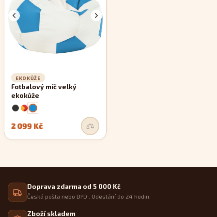
EKOKŮŽE
Fotbalový míč velký
ekokůže
2 099 Kč
Doprava zdarma od 5 000 Kč
Česká pošta nebo DPD . Odeslání do 24 hodin.
Zboží skladem