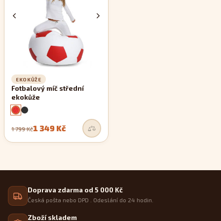
EKOKŮŽE
Fotbalový míč střední
ekokůže
1 349 Kč
1 799 Kč
Doprava zdarma od 5 000 Kč
Česká pošta nebo DPD . Odeslání do 24 hodin.
Zboží skladem