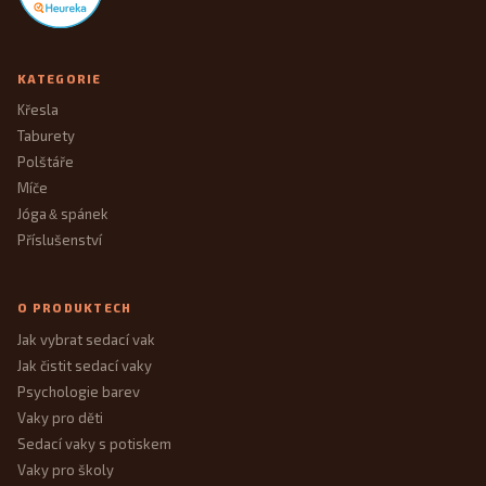
KATEGORIE
Křesla
Taburety
Polštáře
Míče
Jóga
spánek
&
Příslušenství
O PRODUKTECH
Jak vybrat sedací vak
Jak čistit sedací vaky
Psychologie barev
Vaky pro děti
Sedací vaky s potiskem
Vaky pro školy