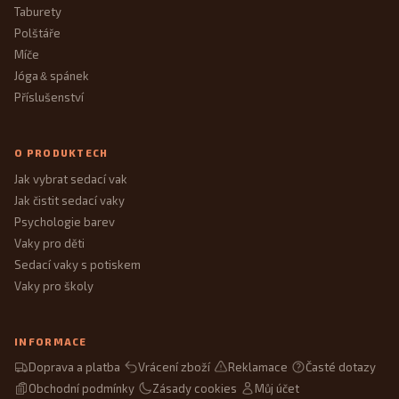
Taburety
Polštáře
Míče
Jóga
spánek
&
Příslušenství
O PRODUKTECH
Jak vybrat sedací vak
Jak čistit sedací vaky
Psychologie barev
Vaky pro děti
Sedací vaky s potiskem
Vaky pro školy
INFORMACE
Doprava a platba
Vrácení zboží
Reklamace
Časté dotazy
Obchodní podmínky
Zásady cookies
Můj účet