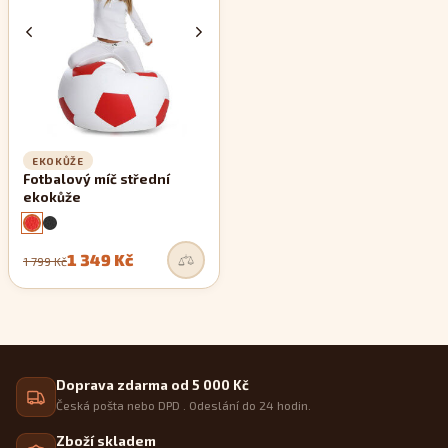
EKOKŮŽE
Fotbalový míč střední
ekokůže
1 349 Kč
1 799 Kč
Doprava zdarma od 5 000 Kč
Česká pošta nebo DPD . Odeslání do 24 hodin.
Zboží skladem