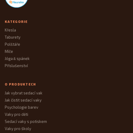
KATEGORIE
Křesla
Taburety
Polštáře
Míče
Jóga
spánek
&
Příslušenství
O PRODUKTECH
Jak vybrat sedací vak
Jak čistit sedací vaky
Psychologie barev
Vaky pro děti
Sedací vaky s potiskem
Vaky pro školy