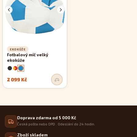
EKOKŮŽE
Fotbalový míč velký
ekokůže
2 099 Kč
Doprava zdarma od 5 000 Kč
Česká pošta nebo DPD . Odeslání do 24 hodin.
Zboží skladem