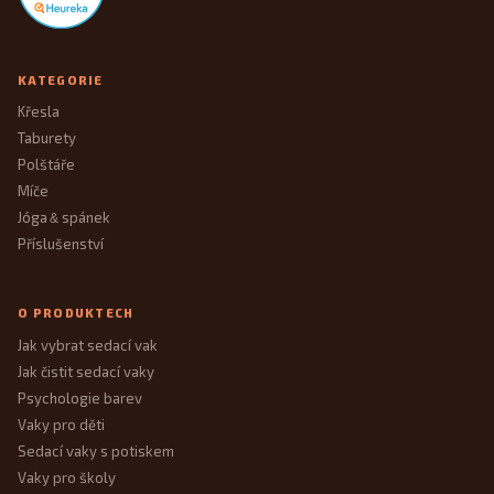
KATEGORIE
Křesla
Taburety
Polštáře
Míče
Jóga
spánek
&
Příslušenství
O PRODUKTECH
Jak vybrat sedací vak
Jak čistit sedací vaky
Psychologie barev
Vaky pro děti
Sedací vaky s potiskem
Vaky pro školy