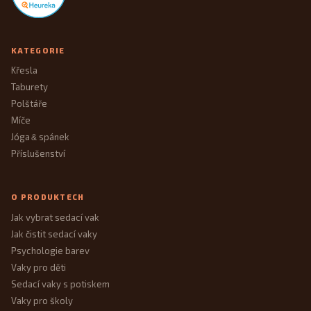
KATEGORIE
Křesla
Taburety
Polštáře
Míče
Jóga
spánek
&
Příslušenství
O PRODUKTECH
Jak vybrat sedací vak
Jak čistit sedací vaky
Psychologie barev
Vaky pro děti
Sedací vaky s potiskem
Vaky pro školy