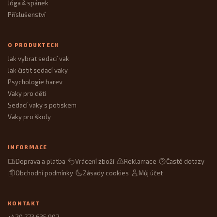
Jóga
spánek
&
Příslušenství
O PRODUKTECH
Jak vybrat sedací vak
Jak čistit sedací vaky
Psychologie barev
Vaky pro děti
Sedací vaky s potiskem
Vaky pro školy
INFORMACE
Doprava a platba
Vrácení zboží
Reklamace
Časté dotazy
Obchodní podmínky
Zásady cookies
Můj účet
KONTAKT
+420 773 635 902