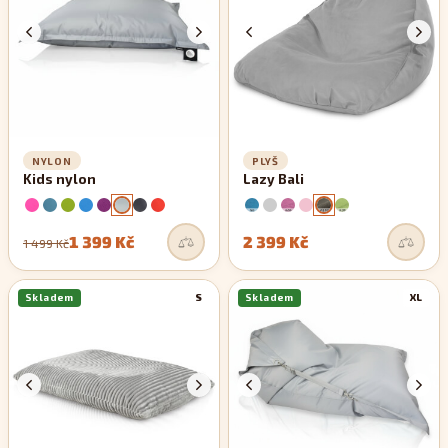
NYLON
PLYŠ
Kids nylon
Lazy Bali
1 399 Kč
2 399 Kč
1 499 Kč
Skladem
S
Skladem
XL