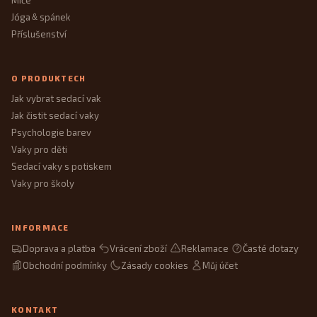
Jóga
spánek
&
Příslušenství
O PRODUKTECH
Jak vybrat sedací vak
Jak čistit sedací vaky
Psychologie barev
Vaky pro děti
Sedací vaky s potiskem
Vaky pro školy
INFORMACE
Doprava a platba
Vrácení zboží
Reklamace
Časté dotazy
Obchodní podmínky
Zásady cookies
Můj účet
KONTAKT