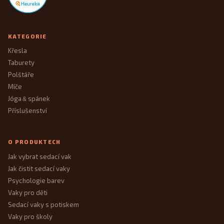
KATEGORIE
Křesla
Taburety
Polštáře
Míče
Jóga
spánek
&
Příslušenství
O PRODUKTECH
Jak vybrat sedací vak
Jak čistit sedací vaky
Psychologie barev
Vaky pro děti
Sedací vaky s potiskem
Vaky pro školy