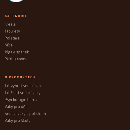
KATEGORIE
Křesla
Taburety
Polštáře
Míče
Jóga
spánek
&
Příslušenství
O PRODUKTECH
Jak vybrat sedací vak
Jak čistit sedací vaky
Psychologie barev
Vaky pro děti
Sedací vaky s potiskem
Vaky pro školy