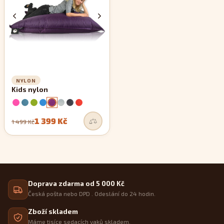
NYLON
Kids nylon
1 399 Kč
1 499 Kč
Doprava zdarma od 5 000 Kč
Česká pošta nebo DPD . Odeslání do 24 hodin.
Zboží skladem
Máme tisíce sedacích vaků skladem.