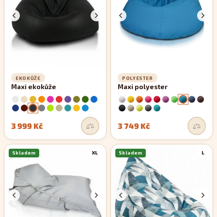
EKOKŮŽE
POLYESTER
Maxi ekokůže
Maxi polyester
3 999 Kč
3 749 Kč
Skladem
XL
Skladem
L