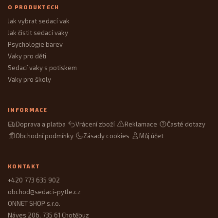
O PRODUKTECH
Jak vybrat sedací vak
Jak čistit sedací vaky
Psychologie barev
Vaky pro děti
Sedací vaky s potiskem
Vaky pro školy
INFORMACE
Doprava a platba
Vrácení zboží
Reklamace
Časté dotazy
Obchodní podmínky
Zásady cookies
Můj účet
KONTAKT
+420 773 635 902
obchod@sedaci-pytle.cz
ONNET SHOP s.r.o.
Náves 206, 735 61 Chotěbuz