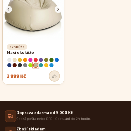
EKOKŮŽE
Maxi ekokůže
3 999 Kč
Doprava zdarma od 5 000 Kč
Česká pošta nebo DPD . Odeslání do 24 hodin.
Zboží skladem