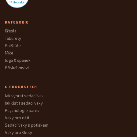
KATEGORIE
Křesla
Taburety
Polštáře
Míče
Jóga
spánek
&
Příslušenství
O PRODUKTECH
Jak vybrat sedací vak
Jak čistit sedací vaky
Psychologie barev
Vaky pro děti
Sedací vaky s potiskem
Vaky pro školy