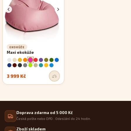
EKOKŮŽE
Maxi ekokůže
3 999 Kč
Doprava zdarma od 5 000 Kč
Česká pošta nebo DPD . Odeslání do 24 hodin.
Zboží skladem