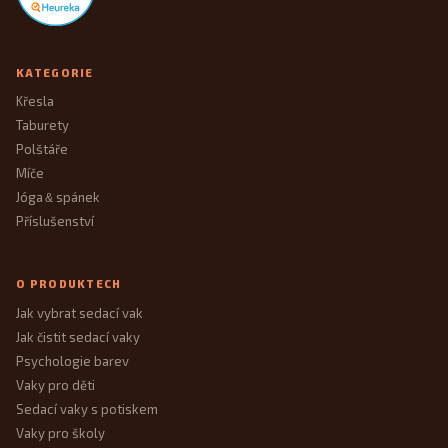
KATEGORIE
Křesla
Taburety
Polštáře
Míče
Jóga
spánek
&
Příslušenství
O PRODUKTECH
Jak vybrat sedací vak
Jak čistit sedací vaky
Psychologie barev
Vaky pro děti
Sedací vaky s potiskem
Vaky pro školy