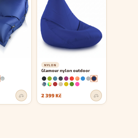
NYLON
Glamour nylon outdoor
2 399 Kč