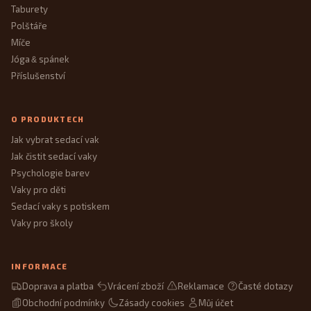
Taburety
Polštáře
Míče
Jóga
spánek
&
Příslušenství
O PRODUKTECH
Jak vybrat sedací vak
Jak čistit sedací vaky
Psychologie barev
Vaky pro děti
Sedací vaky s potiskem
Vaky pro školy
INFORMACE
Doprava a platba
Vrácení zboží
Reklamace
Časté dotazy
Obchodní podmínky
Zásady cookies
Můj účet