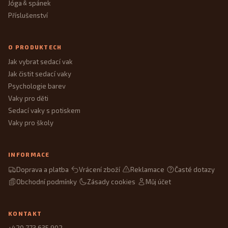
Jóga
spánek
&
Příslušenství
O PRODUKTECH
Jak vybrat sedací vak
Jak čistit sedací vaky
Psychologie barev
Vaky pro děti
Sedací vaky s potiskem
Vaky pro školy
INFORMACE
Doprava a platba
Vrácení zboží
Reklamace
Časté dotazy
Obchodní podmínky
Zásady cookies
Můj účet
KONTAKT
+420 773 635 902