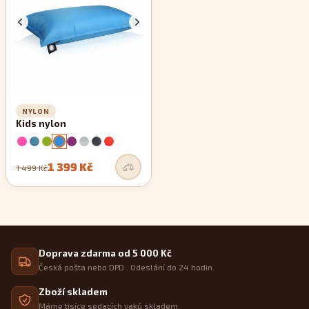
NYLON
Kids nylon
1 399 Kč
1 499 Kč
Doprava zdarma od 5 000 Kč
Česká pošta nebo DPD . Odeslání do 24 hodin.
Zboží skladem
Máme tisíce sedacích vaků skladem.