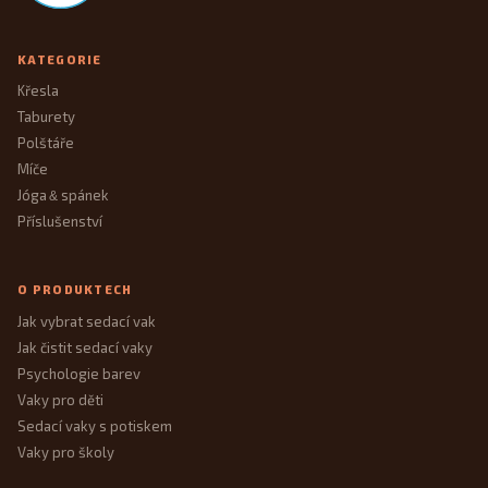
KATEGORIE
Křesla
Taburety
Polštáře
Míče
Jóga
spánek
&
Příslušenství
O PRODUKTECH
Jak vybrat sedací vak
Jak čistit sedací vaky
Psychologie barev
Vaky pro děti
Sedací vaky s potiskem
Vaky pro školy