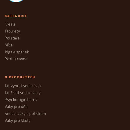
KATEGORIE
Křesla
Taburety
Polštáře
Míče
Jóga
spánek
&
Příslušenství
O PRODUKTECH
Jak vybrat sedací vak
Jak čistit sedací vaky
Psychologie barev
Vaky pro děti
Sedací vaky s potiskem
Vaky pro školy