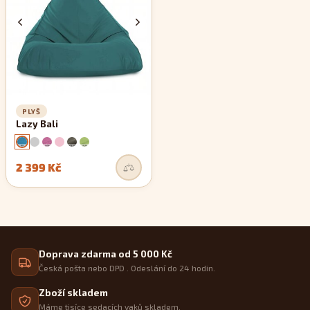
PLYŠ
Lazy Bali
2 399 Kč
Doprava zdarma od 5 000 Kč
Česká pošta nebo DPD . Odeslání do 24 hodin.
Zboží skladem
Máme tisíce sedacích vaků skladem.