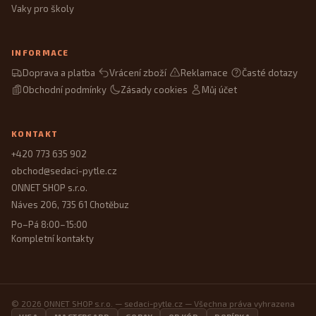
Vaky pro školy
INFORMACE
Doprava a platba
Vrácení zboží
Reklamace
Časté dotazy
Obchodní podmínky
Zásady cookies
Můj účet
KONTAKT
+420 773 635 902
obchod@sedaci-pytle.cz
ONNET SHOP s.r.o.
Náves 206, 735 61 Chotěbuz
Po–Pá 8:00–15:00
Kompletní kontakty
© 2026 ONNET SHOP s.r.o. — sedaci-pytle.cz — Všechna práva vyhrazena