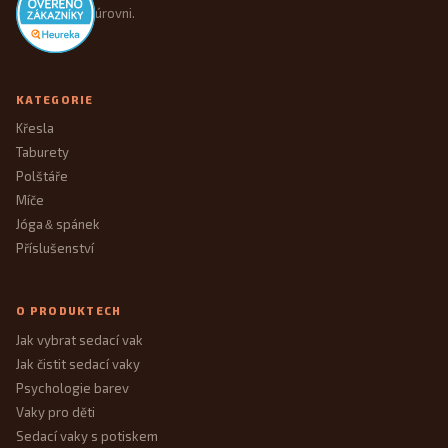
úrovni.
KATEGORIE
Křesla
Taburety
Polštáře
Míče
Jóga
spánek
&
Příslušenství
O PRODUKTECH
Jak vybrat sedací vak
Jak čistit sedací vaky
Psychologie barev
Vaky pro děti
Sedací vaky s potiskem