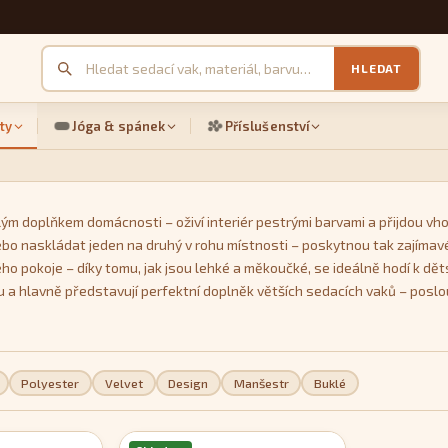
HLEDAT
ty
Jóga & spánek
Příslušenství
ým doplňkem domácnosti – oživí interiér pestrými barvami a přijdou vho
ebo naskládat jeden na druhý v rohu místnosti – poskytnou tak zajímavé
ho pokoje – díky tomu, jak jsou lehké a měkoučké, se ideálně hodí k dět
u a hlavně představují perfektní doplněk větších sedacích vaků – posl
 samozřejmě také z velkého množství pestrých barev. Unikátní je model
Polyester
Velvet
Design
Manšestr
Buklé