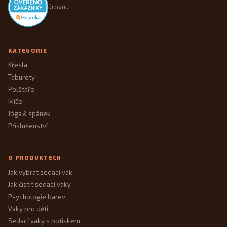
úrovni.
KATEGORIE
Křesla
Taburety
Polštáře
Míče
Jóga
spánek
&
Příslušenství
O PRODUKTECH
Jak vybrat sedací vak
Jak čistit sedací vaky
Psychologie barev
Vaky pro děti
Sedací vaky s potiskem