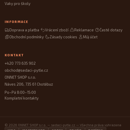
Vaky pro školy
INFORMACE
Doprava a platba
Vrácení zboží
Reklamace
Časté dotazy
Obchodní podmínky
Zásady cookies
Můj účet
KONTAKT
+420 773 635 902
obchod@sedaci-pytle.cz
ONNET SHOP s.r.o.
Náves 206, 735 61 Chotěbuz
Po–Pá 8:00–15:00
Kompletní kontakty
© 2026 ONNET SHOP s.r.o. — sedaci-pytle.cz — Všechna práva vyhrazena