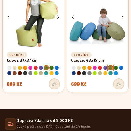
zachovávají si své rovné linie.
EKOKŮŽE
EKOKŮŽE
Cubes 37x37 cm
Classic 43x15 cm
899 Kč
699 Kč
Doprava zdarma od 5 000 Kč
Česká pošta nebo DPD . Odeslání do 24 hodin.