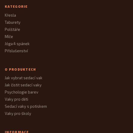
KATEGORIE
Křesla
Taburety
Polštáře
Míče
Jóga
spánek
&
Příslušenství
O PRODUKTECH
Jak vybrat sedací vak
Jak čistit sedací vaky
Psychologie barev
Vaky pro děti
Sedací vaky s potiskem
Vaky pro školy
INFORMACE