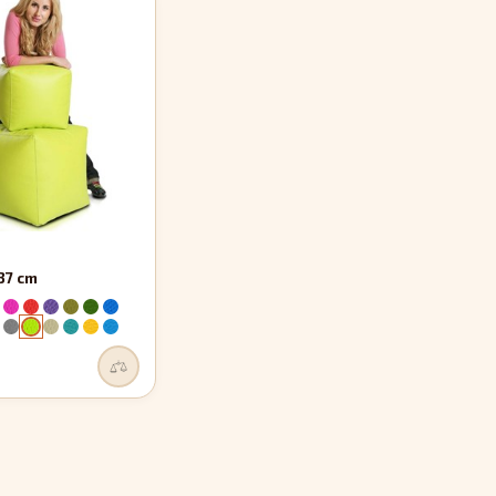
37 cm