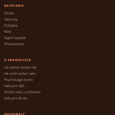
KATEGORIE
Křesla
Taburety
Polštáře
Míče
Jóga
spánek
&
Příslušenství
O PRODUKTECH
Jak vybrat sedací vak
Jak čistit sedací vaky
Psychologie barev
Vaky pro děti
Sedací vaky s potiskem
Vaky pro školy
INFORMACE