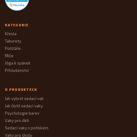
KATEGORIE
Křesla
Taburety
Polštáře
Míče
Jóga
spánek
&
Příslušenství
O PRODUKTECH
Jak vybrat sedací vak
Jak čistit sedací vaky
Psychologie barev
Vaky pro děti
Sedací vaky s potiskem
Vaky pro školy