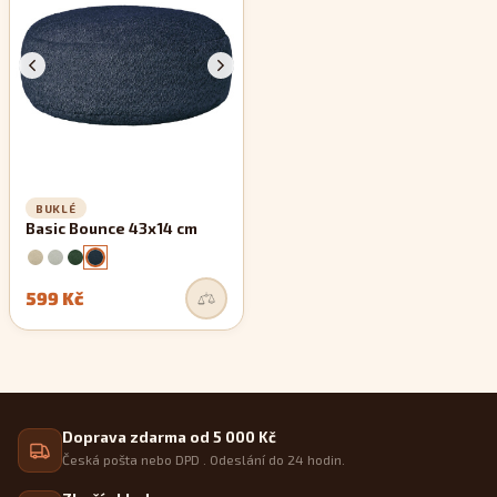
zachovávají si své rovné linie.
BUKLÉ
Basic Bounce 43x14 cm
599 Kč
Doprava zdarma od 5 000 Kč
Česká pošta nebo DPD . Odeslání do 24 hodin.