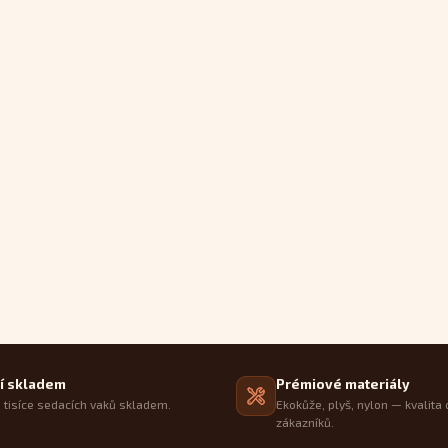
í skladem
Prémiové materiály
tisíce sedacích vaků skladem.
Ekokůže, plyš, nylon — kvalita 
zákazníků.