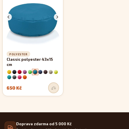
zachovávají si své rovné linie.
POLYESTER
Classic polyester 43x15
cm
650 Kč
Doprava zdarma od 5 000 Kč