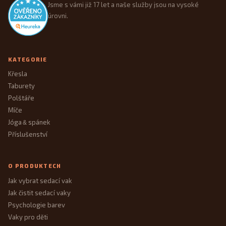
Jsme s vámi již 17 let a naše služby jsou na vysoké
úrovni.
KATEGORIE
Křesla
Taburety
Polštáře
Míče
Jóga
spánek
&
Příslušenství
O PRODUKTECH
Jak vybrat sedací vak
Jak čistit sedací vaky
Psychologie barev
Vaky pro děti