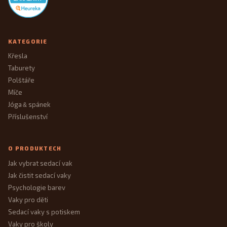
KATEGORIE
Křesla
Taburety
Polštáře
Míče
Jóga
spánek
&
Příslušenství
O PRODUKTECH
Jak vybrat sedací vak
Jak čistit sedací vaky
Psychologie barev
Vaky pro děti
Sedací vaky s potiskem
Vaky pro školy