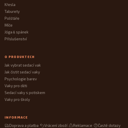
Křesla
Taburety
Polštáře
Míče
Jóga
spánek
&
Příslušenství
O PRODUKTECH
Jak vybrat sedací vak
Jak čistit sedací vaky
Psychologie barev
Vaky pro děti
Sedací vaky s potiskem
Vaky pro školy
INFORMACE
Doprava a platba
Vrácení zboží
Reklamace
Časté dotazy