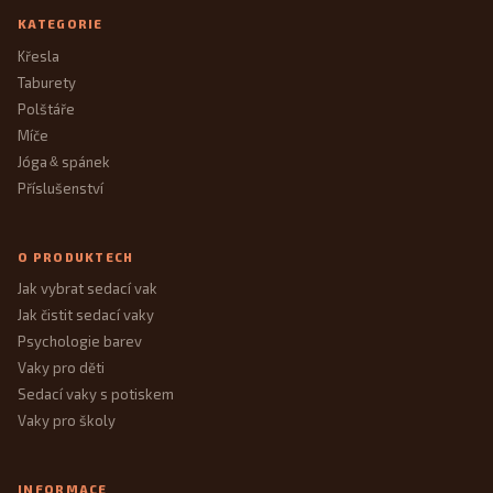
KATEGORIE
Křesla
Taburety
Polštáře
Míče
Jóga
spánek
&
Příslušenství
O PRODUKTECH
Jak vybrat sedací vak
Jak čistit sedací vaky
Psychologie barev
Vaky pro děti
Sedací vaky s potiskem
Vaky pro školy
INFORMACE