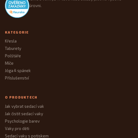
úrovni.
KATEGORIE
Křesla
Taburety
Polštáře
Míče
Jóga
spánek
&
Příslušenství
O PRODUKTECH
Jak vybrat sedací vak
Jak čistit sedací vaky
Psychologie barev
Vaky pro děti
Sedací vaky s potiskem