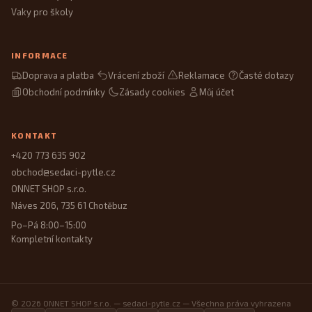
Vaky pro školy
INFORMACE
Doprava a platba
Vrácení zboží
Reklamace
Časté dotazy
Obchodní podmínky
Zásady cookies
Můj účet
KONTAKT
+420 773 635 902
obchod@sedaci-pytle.cz
ONNET SHOP s.r.o.
Náves 206, 735 61 Chotěbuz
Po–Pá 8:00–15:00
Kompletní kontakty
© 2026 ONNET SHOP s.r.o. — sedaci-pytle.cz — Všechna práva vyhrazena