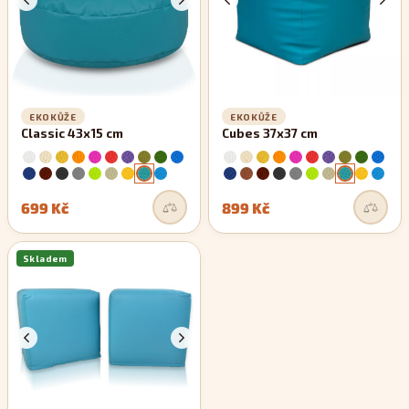
EKOKŮŽE
EKOKŮŽE
Classic 43x15 cm
Cubes 37x37 cm
699 Kč
899 Kč
Skladem