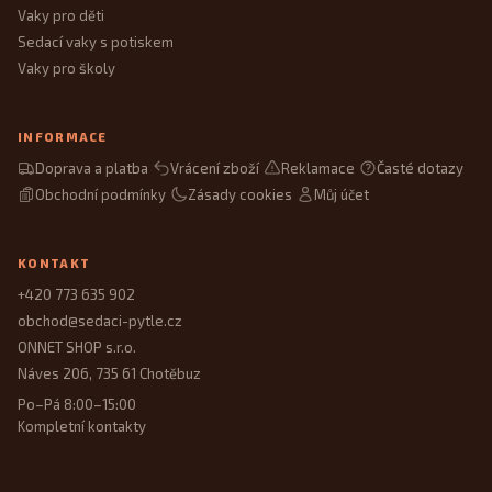
Vaky pro děti
Sedací vaky s potiskem
Vaky pro školy
INFORMACE
Doprava a platba
Vrácení zboží
Reklamace
Časté dotazy
Obchodní podmínky
Zásady cookies
Můj účet
KONTAKT
+420 773 635 902
obchod@sedaci-pytle.cz
ONNET SHOP s.r.o.
Náves 206, 735 61 Chotěbuz
Po–Pá 8:00–15:00
Kompletní kontakty