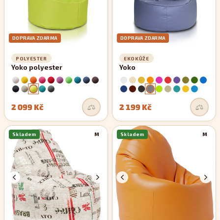
DOPRAVA ZDARMA
DOPRAVA ZDARMA
POLYESTER
EKOKŮŽE
Yoko polyester
Yoko
2 099 Kč
2 199 Kč
Skladem
M
Skladem
M