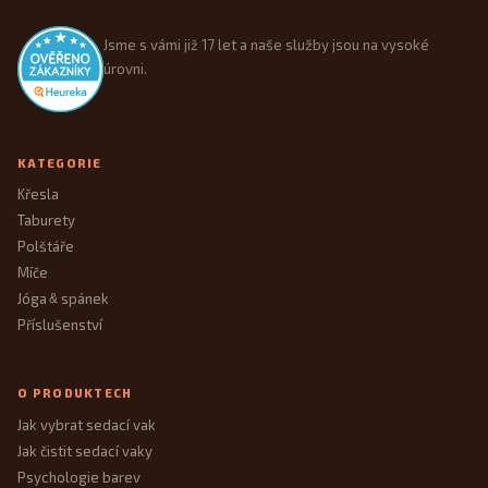
Jsme s vámi již 17 let a naše služby jsou na vysoké
úrovni.
KATEGORIE
Křesla
Taburety
Polštáře
Míče
Jóga
spánek
&
Příslušenství
O PRODUKTECH
Jak vybrat sedací vak
Jak čistit sedací vaky
Psychologie barev