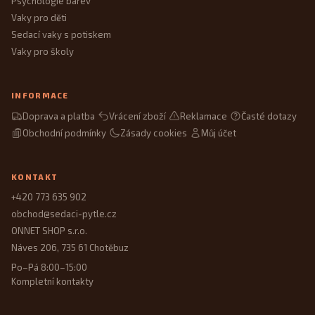
Psychologie barev
Vaky pro děti
Sedací vaky s potiskem
Vaky pro školy
INFORMACE
Doprava a platba
Vrácení zboží
Reklamace
Časté dotazy
Obchodní podmínky
Zásady cookies
Můj účet
KONTAKT
+420 773 635 902
obchod@sedaci-pytle.cz
ONNET SHOP s.r.o.
Náves 206, 735 61 Chotěbuz
Po–Pá 8:00–15:00
Kompletní kontakty