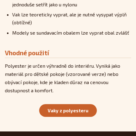
jednoduše setřít jako u nylonu
Vak lze teoreticky vyprat, ale je nutné vysypat výplň
(obtížné)
Modely se sundavacím obalem lze vyprat obal zvlášť
Vhodné použití
Polyester je určen výhradně do interiéru. Vyniká jako
materiál pro dětské pokoje (vzorované verze) nebo
obývací pokoje, kde je kladen důraz na cenovou
dostupnost a komfort.
Vaky z polyesteru