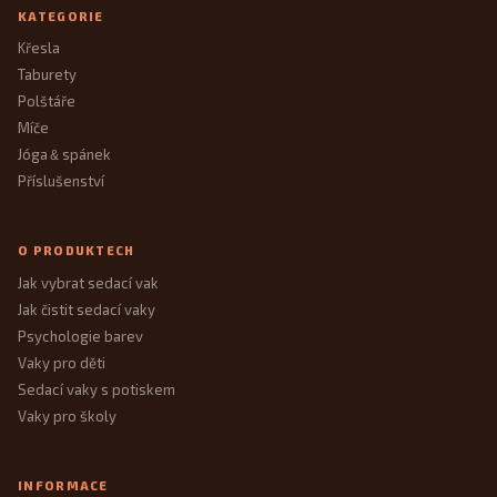
KATEGORIE
Křesla
Taburety
Polštáře
Míče
Jóga
spánek
&
Příslušenství
O PRODUKTECH
Jak vybrat sedací vak
Jak čistit sedací vaky
Psychologie barev
Vaky pro děti
Sedací vaky s potiskem
Vaky pro školy
INFORMACE