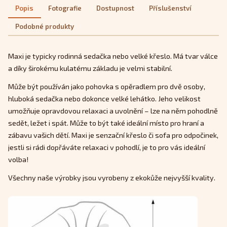
Popis
Fotografie
Dostupnost
Příslušenství
Podobné produkty
Maxi je typicky rodinná sedačka nebo velké křeslo. Má tvar válce
a díky širokému kulatému základu je velmi stabilní.
Může být používán jako pohovka s opěradlem pro dvě osoby,
hluboká sedačka nebo dokonce velké lehátko. Jeho velikost
umožňuje opravdovou relaxaci a uvolnění – lze na něm pohodlně
sedět, ležet i spát. Může to být také ideální místo pro hraní a
zábavu vašich dětí. Maxi je senzační křeslo či sofa pro odpočinek,
jestli si rádi dopřáváte relaxaci v pohodlí, je to pro vás ideální
volba!
Všechny naše výrobky jsou vyrobeny z ekokůže nejvyšší kvality.