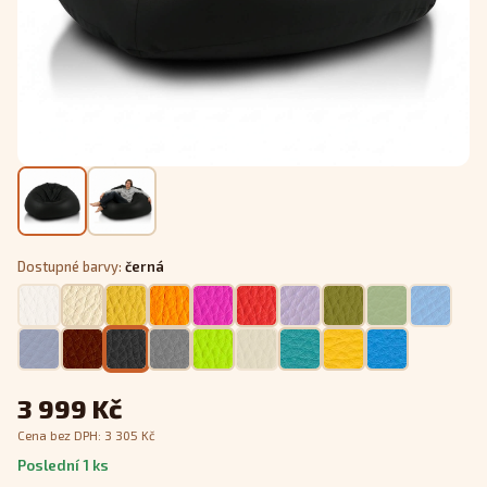
Dostupné barvy:
černá
3 999 Kč
Cena bez DPH:
3 305
Kč
Poslední 1 ks