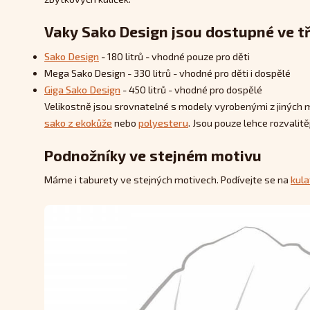
Vaky Sako Design jsou dostupné ve tř
Sako Design
- 180 litrů - vhodné pouze pro děti
Mega Sako Design - 330 litrů - vhodné pro děti i dospělé
Giga Sako Design
- 450 litrů - vhodné pro dospělé
Velikostně jsou srovnatelné s modely vyrobenými z jiných 
sako z ekokůže
nebo
polyesteru
. Jsou pouze lehce rozvalitěj
Podnožníky ve stejném motivu
Máme i taburety ve stejných motivech. Podívejte se na
kula