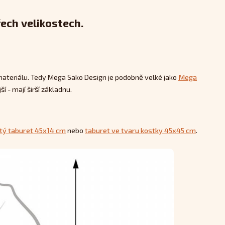
ech velikostech.
materiálu. Tedy Mega Sako Design je podobně velké jako
Mega
ší - mají širší základnu.
tý taburet 45x14 cm
nebo
taburet ve tvaru kostky 45x45 cm
.