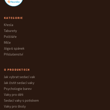
KATEGORIE
Křesla
Taburety
Polštáře
Míče
Jóga
spánek
&
Příslušenství
O PRODUKTECH
Jak vybrat sedací vak
Jak čistit sedací vaky
Psychologie barev
Vaky pro děti
Sedací vaky s potiskem
Vaky pro školy