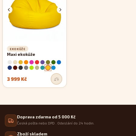
EKOKŮŽE
Maxi ekokůže
3 999 Kč
Doprava zdarma od 5 000 Kč
Česká pošta nebo DPD . Odeslání do 24 hodin.
Zboží skladem