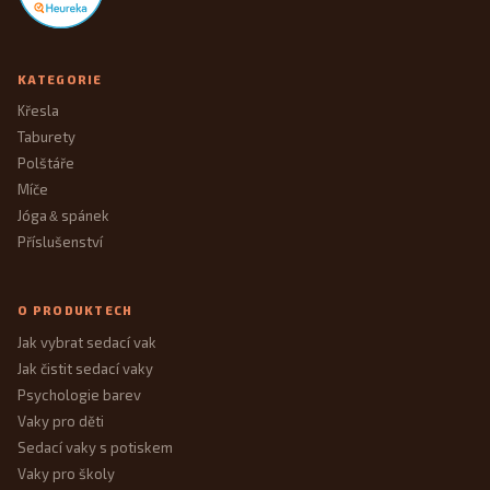
KATEGORIE
Křesla
Taburety
Polštáře
Míče
Jóga
spánek
&
Příslušenství
O PRODUKTECH
Jak vybrat sedací vak
Jak čistit sedací vaky
Psychologie barev
Vaky pro děti
Sedací vaky s potiskem
Vaky pro školy