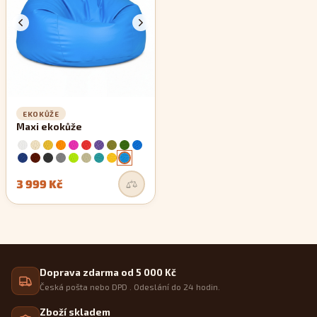
EKOKŮŽE
Maxi ekokůže
3 999 Kč
Doprava zdarma od 5 000 Kč
Česká pošta nebo DPD . Odeslání do 24 hodin.
Zboží skladem