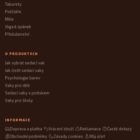
Taburety
Polštáře
Míče
Jóga
spánek
&
Příslušenství
O PRODUKTECH
Jak vybrat sedací vak
Jak čistit sedací vaky
Psychologie barev
Vaky pro děti
Sedací vaky s potiskem
Vaky pro školy
INFORMACE
Doprava a platba
Vrácení zboží
Reklamace
Časté dotazy
Obchodní podmínky
Zásady cookies
Můj účet