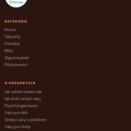
KATEGORIE
Křesla
Taburety
Polštáře
Míče
Jóga
spánek
&
Příslušenství
O PRODUKTECH
Jak vybrat sedací vak
Jak čistit sedací vaky
Psychologie barev
Vaky pro děti
Sedací vaky s potiskem
Vaky pro školy