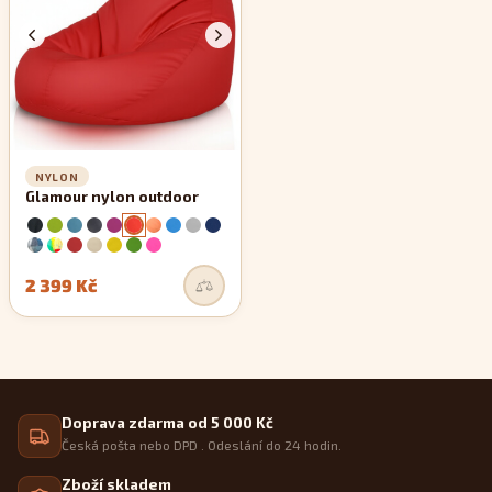
NYLON
Glamour nylon outdoor
2 399 Kč
Doprava zdarma od 5 000 Kč
Česká pošta nebo DPD . Odeslání do 24 hodin.
Zboží skladem