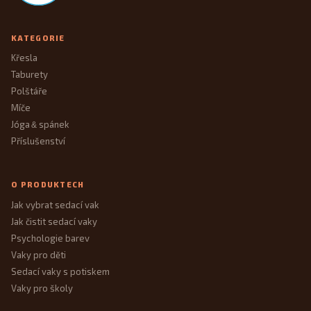
KATEGORIE
Křesla
Taburety
Polštáře
Míče
Jóga
spánek
&
Příslušenství
O PRODUKTECH
Jak vybrat sedací vak
Jak čistit sedací vaky
Psychologie barev
Vaky pro děti
Sedací vaky s potiskem
Vaky pro školy