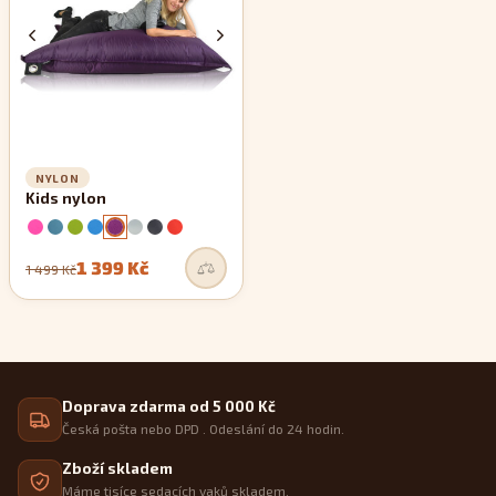
NYLON
Kids nylon
1 399 Kč
1 499 Kč
Doprava zdarma od 5 000 Kč
Česká pošta nebo DPD . Odeslání do 24 hodin.
Zboží skladem
Máme tisíce sedacích vaků skladem.