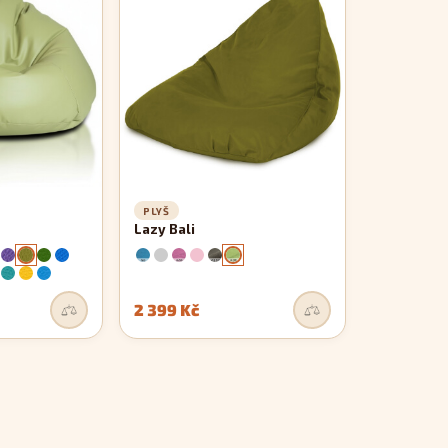
PLYŠ
Lazy Bali
2 399 Kč