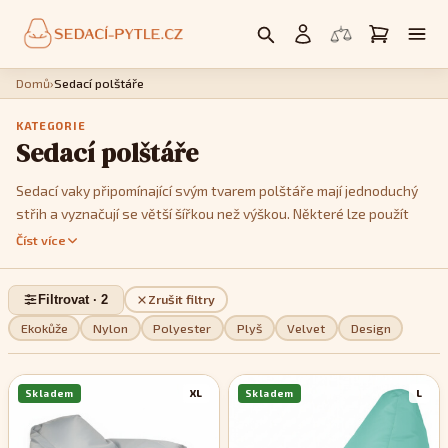
Domů
›
Sedací polštáře
KATEGORIE
Sedací polštáře
Sedací vaky připomínající svým tvarem polštáře mají jednoduchý
střih a vyznačují se větší šířkou než výškou. Některé lze použít
jako křesla, postavíte li je na kratší hranu. Jedná se především o
Číst více
modely
Cushy
nebo
Kids
. Model
Cushy
má k dispozici popruhy,
pomocí kterých je můžete tvarovat a vykouzlit tak třeba tvar
Filtrovat · 2
Zrušit filtry
imitující menší sedačku. Pokud jde o design, můžete si v této sekci
vybrat z jednobarevných, dvoubarevných nebo pestře
Ekokůže
Nylon
Polyester
Plyš
Velvet
Design
vzorovaných modelů, podle toho, které se stylově nejvíce hodí do
vašeho interiéru.
Skladem
XL
Skladem
L