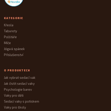
KATEGORIE
Křesla
Taburety
Polštáře
Míče
Jóga
spánek
&
Příslušenství
O PRODUKTECH
Jak vybrat sedací vak
Jak čistit sedací vaky
Psychologie barev
Vaky pro děti
Sedací vaky s potiskem
Vaky pro školy