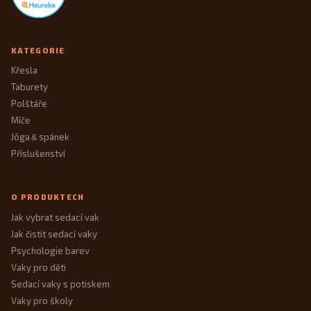
KATEGORIE
Křesla
Taburety
Polštáře
Míče
Jóga
spánek
&
Příslušenství
O PRODUKTECH
Jak vybrat sedací vak
Jak čistit sedací vaky
Psychologie barev
Vaky pro děti
Sedací vaky s potiskem
Vaky pro školy