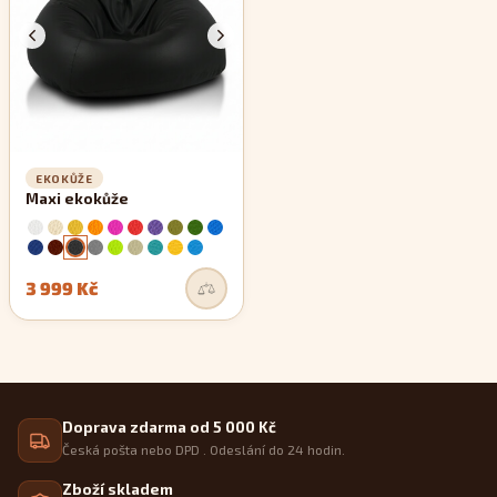
EKOKŮŽE
Maxi ekokůže
3 999 Kč
Doprava zdarma od 5 000 Kč
Česká pošta nebo DPD . Odeslání do 24 hodin.
Zboží skladem