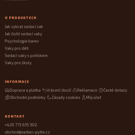
O PRODUKTECH
Jak vybrat sedací vak
Jak čistit sedací vaky
Psychologie barev
Vaky pro děti
Sedací vaky s potiskem
Vaky pro školy
INFORMACE
Doprava a platba
Vrácení zboží
Reklamace
Časté dotazy
Obchodní podmínky
Zásady cookies
Můj účet
KONTAKT
+420 773 635 902
obchod@sedaci-pytle.cz