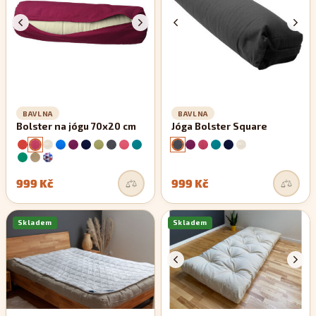
BAVLNA
BAVLNA
Bolster na jógu 70x20 cm
Jóga Bolster Square
999 Kč
999 Kč
Skladem
Skladem