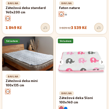
BAVLNA
BAVLNA
Zátežová deka standard
Futon nature
140x200 cm
1 849 Kč
3 539 Kč
3 689 Kč
Skladem
Skladem
BAVLNA
Zátežová deka mini
100x135 cm
BAVLNA
Zátežová deka Sloni
100x140 cm