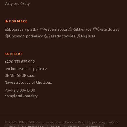
Vaky pro školy
INFORMACE
Doprava a platba
Vrácení zboží
Reklamace
Časté dotazy
Obchodní podmínky
Zásady cookies
Můj účet
KONTAKT
+420 773 635 902
obchod@sedaci-pytle.cz
ONNET SHOP s.r.o.
Náves 206, 735 61 Chotěbuz
Po–Pá 8:00–15:00
Kompletní kontakty
© 2026 ONNET SHOP s.r.o. — sedaci-pytle.cz — Všechna práva vyhrazena