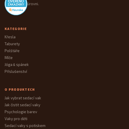
úrovni.
KATEGORIE
Křesla
Taburety
Polštáře
Míče
Jóga
spánek
&
Příslušenství
O PRODUKTECH
Jak vybrat sedací vak
Jak čistit sedací vaky
Psychologie barev
Vaky pro děti
Sedací vaky s potiskem