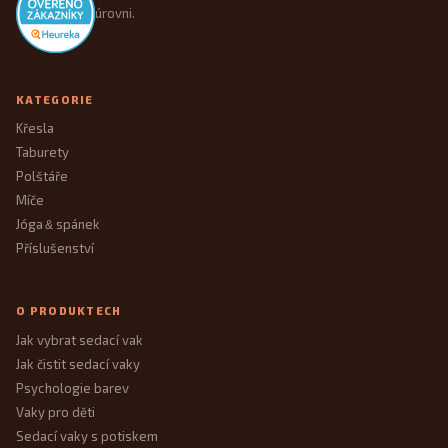
úrovni.
KATEGORIE
Křesla
Taburety
Polštáře
Míče
Jóga
spánek
&
Příslušenství
O PRODUKTECH
Jak vybrat sedací vak
Jak čistit sedací vaky
Psychologie barev
Vaky pro děti
Sedací vaky s potiskem