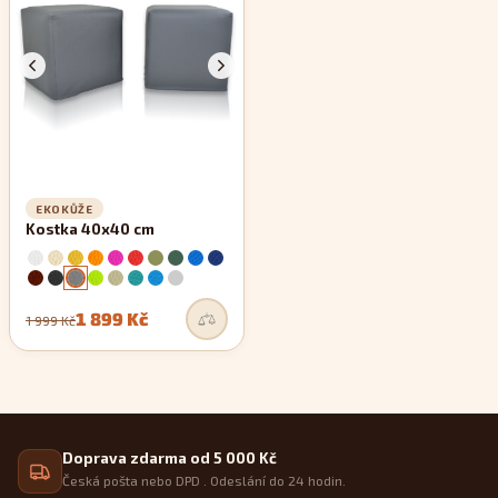
zachovávají si své rovné linie.
EKOKŮŽE
Kostka 40x40 cm
1 899 Kč
1 999 Kč
Doprava zdarma od 5 000 Kč
Česká pošta nebo DPD . Odeslání do 24 hodin.