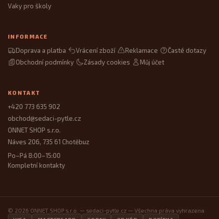
Vaky pro školy
INFORMACE
Doprava a platba
Vrácení zboží
Reklamace
Časté dotazy
Obchodní podmínky
Zásady cookies
Můj účet
KONTAKT
+420 773 635 902
obchod@sedaci-pytle.cz
ONNET SHOP s.r.o.
Náves 206, 735 61 Chotěbuz
Po–Pá 8:00–15:00
Kompletní kontakty
© 2026 ONNET SHOP s.r.o. — sedaci-pytle.cz — Všechna práva vyhrazena