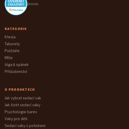
úrovni.
KATEGORIE
Křesla
Taburety
Polštáře
Míče
Jóga
spánek
&
Příslušenství
O PRODUKTECH
Jak vybrat sedací vak
Jak čistit sedací vaky
Psychologie barev
Vaky pro děti
Sedací vaky s potiskem