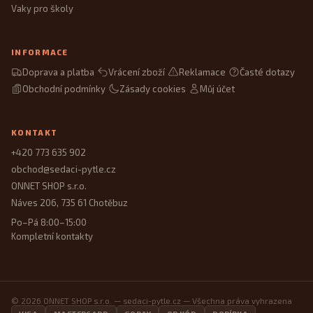
Vaky pro školy
INFORMACE
Doprava a platba
Vrácení zboží
Reklamace
Časté dotazy
Obchodní podmínky
Zásady cookies
Můj účet
KONTAKT
+420 773 635 902
obchod@sedaci-pytle.cz
ONNET SHOP s.r.o.
Náves 206, 735 61 Chotěbuz
Po–Pá 8:00–15:00
Kompletní kontakty
© 2026 ONNET SHOP s.r.o. — sedaci-pytle.cz — Všechna práva vyhrazena