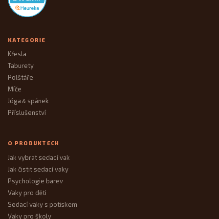
KATEGORIE
Křesla
Taburety
Polštáře
Míče
Jóga
spánek
&
Příslušenství
O PRODUKTECH
Jak vybrat sedací vak
Jak čistit sedací vaky
Psychologie barev
Vaky pro děti
Sedací vaky s potiskem
Vaky pro školy