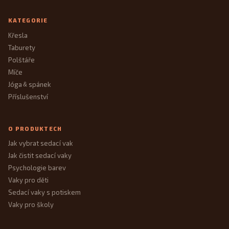
KATEGORIE
Křesla
Taburety
Polštáře
Míče
Jóga
spánek
&
Příslušenství
O PRODUKTECH
Jak vybrat sedací vak
Jak čistit sedací vaky
Psychologie barev
Vaky pro děti
Sedací vaky s potiskem
Vaky pro školy